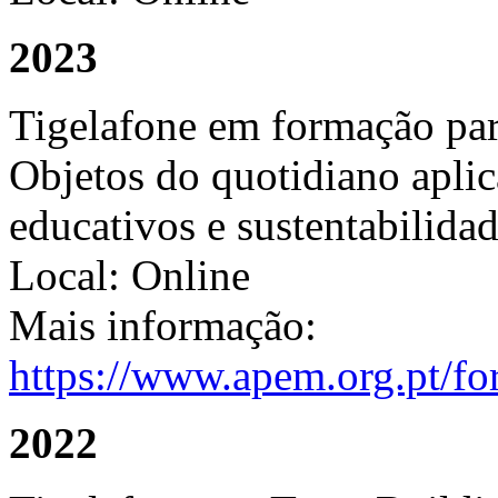
2023
Tigelafone em formação par
Objetos do quotidiano apli
educativos e sustentabilida
Local: Online
Mais informação:
https://www.apem.org.pt/fo
2022