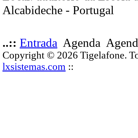
Alcabideche - Portugal
..::
Entrada
Agenda
Agend
Copyright © 2026 Tigelafone. Tod
lxsistemas.com
::