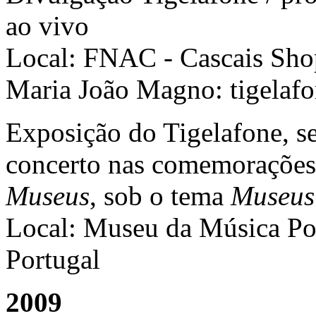
ao vivo
Local: FNAC - Cascais Sho
Maria João Magno: tigelafo
Exposição do Tigelafone, s
concerto nas comemoraçõe
Museus
, sob o tema
Museus
Local: Museu da Música Por
Portugal
2009