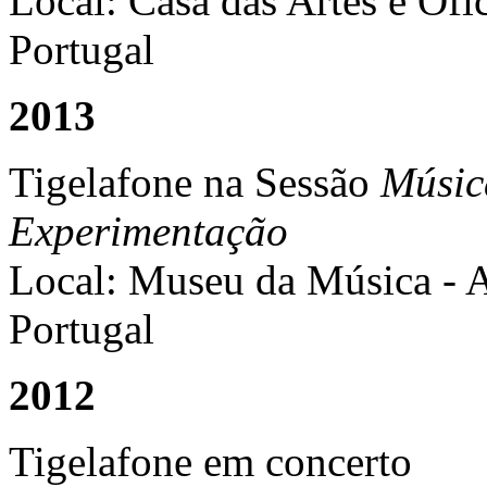
Local: Casa das Artes e Ofí
Portugal
2013
Tigelafone na Sessão
Músic
Experimentação
Local: Museu da Música - A
Portugal
2012
Tigelafone em concerto