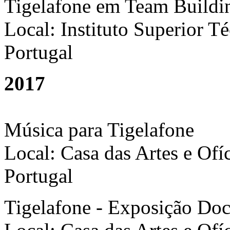
Tigelafone em Team Buildi
Local: Instituto Superior T
Portugal
2017
Música para Tigelafone
Local: Casa das Artes e Ofí
Portugal
Tigelafone - Exposição Do