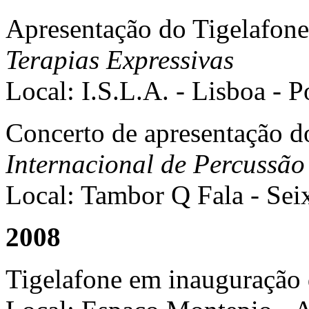
Apresentação do Tigelafon
Terapias Expressivas
Local: I.S.L.A. - Lisboa - P
Concerto de apresentação d
Internacional de Percussão
Local: Tambor Q Fala - Seix
2008
Tigelafone em inauguração