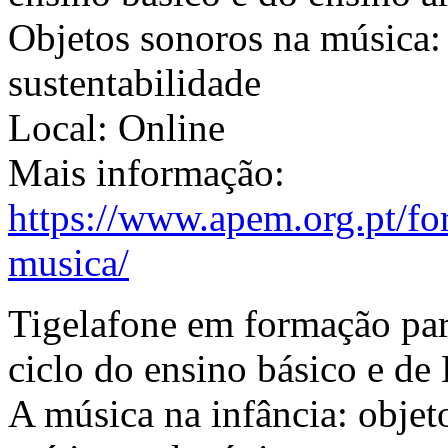
Objetos sonoros na música: 
sustentabilidade
Local: Online
Mais informação:
https://www.apem.org.pt/fo
musica/
Tigelafone em formação para
ciclo do ensino básico e de
A música na infância: objet