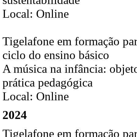
Local: Online
Tigelafone em formação para
ciclo do ensino básico
A música na infância: objet
prática pedagógica
Local: Online
2024
Tigelafone em formação para