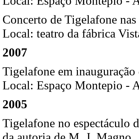
Local: Espaço Montepio - A
Concerto de Tigelafone na
Local: teatro da fábrica Vis
2007
Tigelafone em inauguração
Local: Espaço Montepio - A
2005
Tigelafone no espectáculo 
da autoria de M. J. Magno