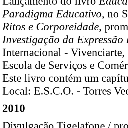
Lançamento do livro
Educa
Paradigma Educativo
, no 
Ritos e Corporeidade
, pro
Investigação da Expressã
Internacional - Vivenciarte,
Escola de Serviços e Comér
Este livro contém um capítu
Local: E.S.C.O. - Torres Ve
2010
Divulgação Tigelafone / pr