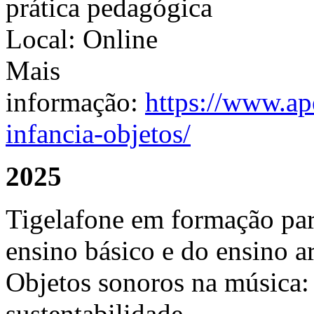
prática pedagógica
Local: Online
Mais
informação:
https://www.ap
infancia-objetos/
2025
Tigelafone em formação para
ensino básico e do ensino a
Objetos sonoros na música: 
sustentabilidade