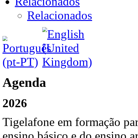
Relacionados
Relacionados
Agenda
2026
Tigelafone em formação para
ensino básico e do ensino a